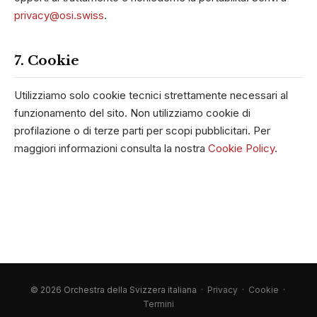
privacy@osi.swiss
.
7. Cookie
Utilizziamo solo cookie tecnici strettamente necessari al
funzionamento del sito. Non utilizziamo cookie di
profilazione o di terze parti per scopi pubblicitari. Per
maggiori informazioni consulta la nostra
Cookie Policy
.
© 2026 Orchestra della Svizzera italiana ·
Privacy
·
Cookie
·
Termini