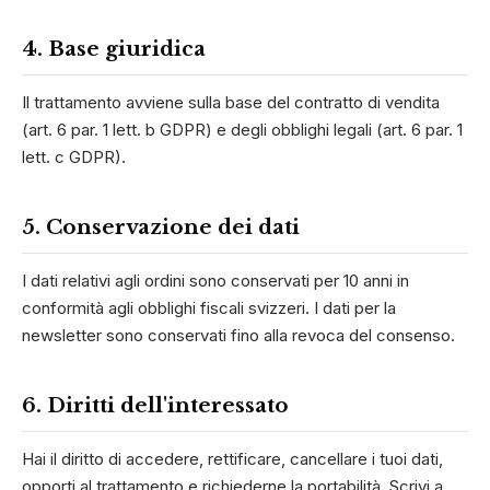
4. Base giuridica
Il trattamento avviene sulla base del contratto di vendita
(art. 6 par. 1 lett. b GDPR) e degli obblighi legali (art. 6 par. 1
lett. c GDPR).
5. Conservazione dei dati
I dati relativi agli ordini sono conservati per 10 anni in
conformità agli obblighi fiscali svizzeri. I dati per la
newsletter sono conservati fino alla revoca del consenso.
6. Diritti dell'interessato
Hai il diritto di accedere, rettificare, cancellare i tuoi dati,
opporti al trattamento e richiederne la portabilità. Scrivi a